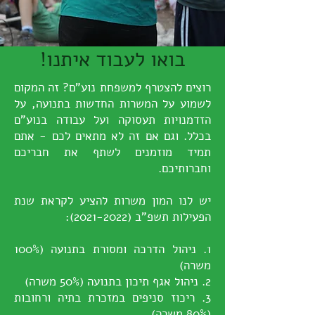
בואו לעבוד איתנו!
רוצים להצטרף למשפחת נוע"ם? זה המקום
לשמוע על המשרות החדשות בתנועה, על
הזדמנויות תעסוקה ועל עבודה בנוע"ם
בכלל. וגם אם זה לא מתאים לכם - אתם
תמיד מוזמנים לשתף את חבריכם
וחברותיכם.
יש לנו המון משרות להציע לקראת שנת
הפעילות תשפ"ב
(2021-2022)
:
1. ניהול הדרכה ומסורת בתנועה (100%
משרה)
2. ניהול אגף תיכון בתנועה (50% משרה)
3. ריכוז סניפים במזכרת בתיה ורחובות
(80% משרה)